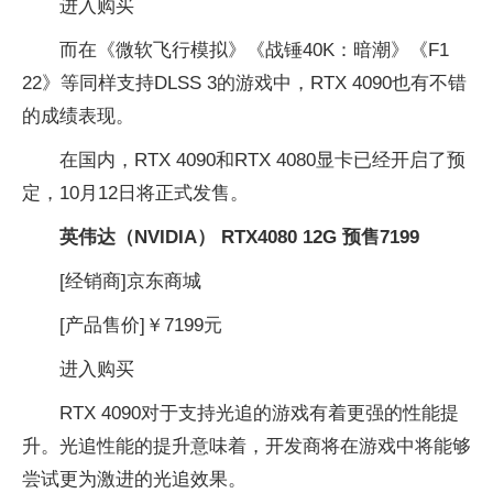
进入购买
而在《微软飞行模拟》《战锤40K：暗潮》《F1
22》等同样支持DLSS 3的游戏中，RTX 4090也有不错
的成绩表现。
在国内，RTX 4090和RTX 4080显卡已经开启了预
定，10月12日将正式发售。
英伟达（NVIDIA） RTX4080 12G 预售7199
[经销商]
京东商城
[产品售价]
￥7199元
进入购买
RTX 4090对于支持光追的游戏有着更强的性能提
升。光追性能的提升意味着，开发商将在游戏中将能够
尝试更为激进的光追效果。