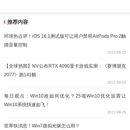
推荐内容
环球热点评！iOS 16.1测试版可让用户禁用AirPods Pro 2触
摸音量控制
2022-09-25
【全球热闻】NV公布RTX 4090显卡游戏实测：《赛博朋克
2077》跑141帧
2022-09-25
每日观点：Win10改如何优化？25项Win10优化设置让
Win10系统快速如飞！
2022-09-25
世界快消息！Win7虚拟光驱怎么用？