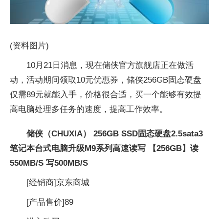
(资料图片)
10月21日消息，现在储侠官方旗舰店正在做活
动，活动期间领取10元优惠券，储侠256GB固态硬盘
仅需89元就能入手，价格很合适，买一个能够有效提
高电脑处理多任务的速度，提高工作效率。
储侠（CHUXIA） 256GB SSD固态硬盘2.5sata3
笔记本台式电脑升级M9系列高速读写 【256GB】读
550MB/S 写500MB/S
[经销商]
京东商城
[产品售价]
89