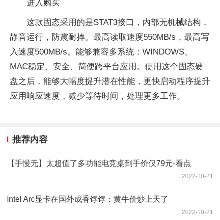
进入购买
这款固态采用的是
STAT3接口，内部无机械结构，
静音运行，防震耐摔。最高读取速度550MB/s，最高写
入速度500MB/s。能够兼容多系统：
WINDOWS、
MAC稳定、安全、简便跨平台应用。使用这个固态硬
盘之后，能够大幅度提升潜在性能，更快启动程序提升
应用响应速度，减少等待时间，处理更多工作。
推荐内容
【手慢无】太超值了多功能电竞桌到手价仅79元-看点
2022-10-21
Intel Arc显卡在国外成香饽饽：黄牛价炒上天了
2022-10-21