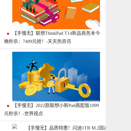
【手慢无】联想ThinkPad T14新品商务本今
晚秒杀：7499元抢！-天天热资讯
【手慢无】2022款联想小新Pad高配版1099
元秒杀！-世界视点