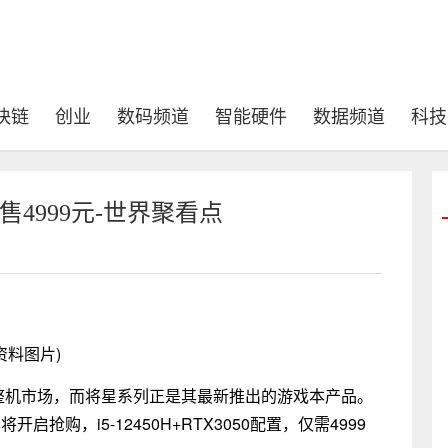
块链
创业
数码频道
智能硬件
数据频道
科技
售4999元-世界聚看点
资料图片)
入整机市场，而将星系列正是其最新推出的游戏本产品。
开启抢购，i5-12450H+RTX3050配置，仅需4999