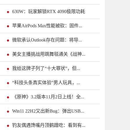
630W：玩家解锁RTX 4090极限功耗
苹果AirPods Max性能被砍：固件...
微软承认Outlook存在问题：将导...
美女主播挑战用跳舞毯通关《战神...
我给这牌子列了“十大罪状”，但...
“科技头条真实体验”男人玩具，...
《原神》3.2版本11月2日上线！全...
Win11 22H2又出新Bug：弹出USB...
钓友偶遇馋嘴丹顶鹤蹭吃：看到有...