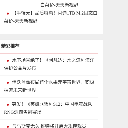
【手慢无】品质特惠！闪迪1TB M.2固态白
菜价-天天新视野
精彩推荐
水下场景绝了！《阿凡达：水之道》海洋
保护公益片发布
佳沃蓝莓布局首个水果元宇宙世界，积极
探索未来新世界
突发！《英雄联盟》S12：中国电竞战队
RNG遗憾告别赛场
与马斯克无关 推特将开启大规模裁员