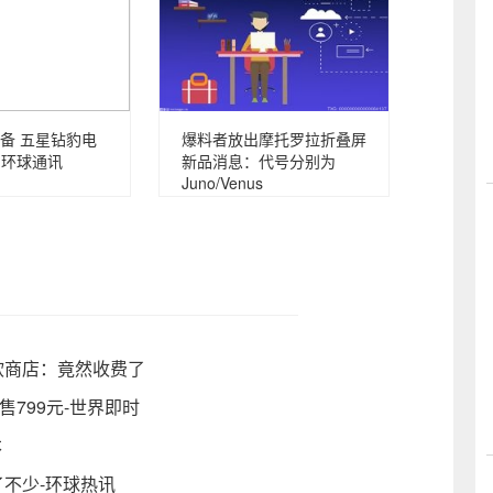
备 五星钻豹电
爆料者放出摩托罗拉折叠屏
-环球通讯
新品消息：代号分别为
Juno/Venus
登陆微软商店：竟然收费了
售799元-世界即时
本
上了不少-环球热讯