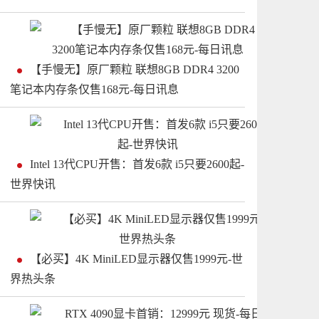
【手慢无】原厂颗粒 联想8GB DDR4 3200
笔记本内存条仅售168元-每日讯息
Intel 13代CPU开售：首发6款 i5只要2600起-
世界快讯
【必买】4K MiniLED显示器仅售1999元-世
界热头条