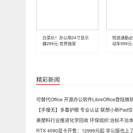
白菜价！办公用24寸显示
短途通勤必
器299元-世界独家
动车999元
精彩新闻
可替代Office 开源办公软件LibreOffice
【手慢无】多重护眼 专业认证 联想小新Pad仅
美塑料行业推进化学回收 环保组织:治标不治
RTX 4090显卡开售：12999元起 非公版也