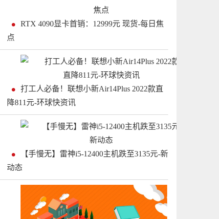
RTX 4090显卡首销：12999元 现货-每日焦
点
打工人必备！联想小新Air14Plus 2022款直
降811元-环球快资讯
【手慢无】雷神i5-12400主机跌至3135元-新
动态