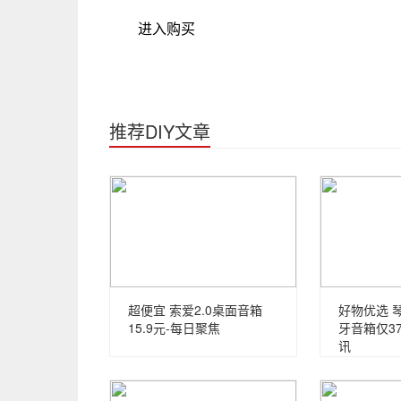
进入购买
推荐DIY文章
超便宜 索爱2.0桌面音箱
好物优选 
15.9元-每日聚焦
牙音箱仅3
讯