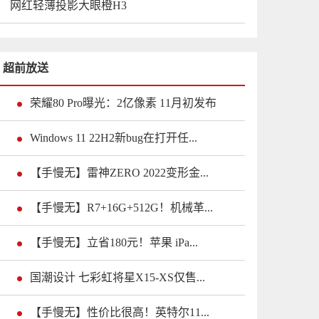
网红轻薄投影大眼橙H3
超前放送
荣耀80 Pro曝光：2亿像素 11月初发布
Windows 11 22H2新bug在打开任...
【手慢无】雷神ZERO 2022变形金...
【手慢无】R7+16G+512G！机械革...
【手慢无】立省180元！苹果 iPa...
国潮设计 七彩虹将星X15-XS仅售...
【手慢无】性价比很高！英特尔11...