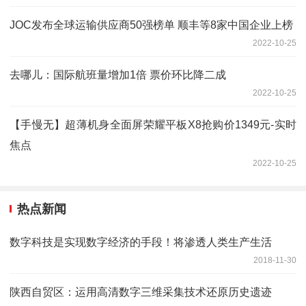
JOC发布全球运输供应商50强榜单 顺丰等8家中国企业上榜
2022-10-25
去哪儿：国际航班量增加1倍 票价环比降二成
2022-10-25
【手慢无】超薄机身全面屏荣耀平板X8抢购价1349元-实时
焦点
2022-10-25
热点新闻
数字科技是实现数字经济的手段！将渗透人类生产生活
2018-11-30
陕西自贸区：运用高清数字三维采集技术还原历史遗迹