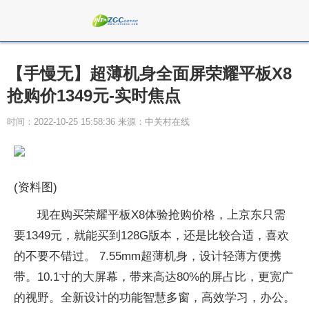
【手慢无】超薄机身全面屏荣耀平板X8
抢购价1349元-实时焦点
时间：2022-10-25 15:58:36 来源：中关村在线
(资料图)
现在购买荣耀平板X8体验抢购价格，上京东只需
要1349元，就能买到128G版本，还是比较合适，喜欢
的不要不错过。 7.55mm超薄机身，设计轻薄方便携
带。10.1寸的大屏幕，带来高达80%的屏占比，更宽广
的视野。全新设计的功能智慧多窗，高效学习，办公。