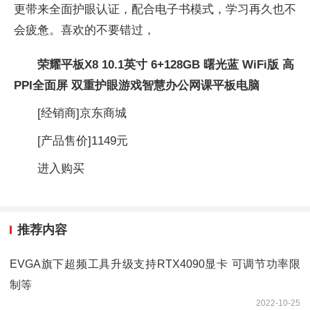
更带来全面护眼认证，配合电子书模式，学习再久也不
会疲惫。喜欢的不要错过，
荣耀平板X8 10.1英寸 6+128GB 曙光蓝 WiFi版 高
PPI全面屏 双重护眼游戏智慧办公网课平板电脑
[经销商]
京东商城
[产品售价]
1149元
进入购买
推荐内容
EVGA旗下超频工具升级支持RTX4090显卡 可调节功率限
制等
2022-10-25