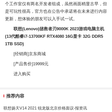
个工作室仅有两名开发者组成，虽然画面稍显古早，但
是可玩性很高，官方也在公告中承诺将在未来进行内容
更新，想体验的朋友可以入手试一试。
联想(Lenovo)拯救者刃9000K 2023游戏电脑主机
(13代酷睿i7-13700KF RTX4080 16G显卡 32G DDR5
1TB SSD)
[经销商]
京东商城
[产品售价]
19999元
进入购买
推荐内容
联想扬天V14 2021 锐龙版北京价格面议-报资讯