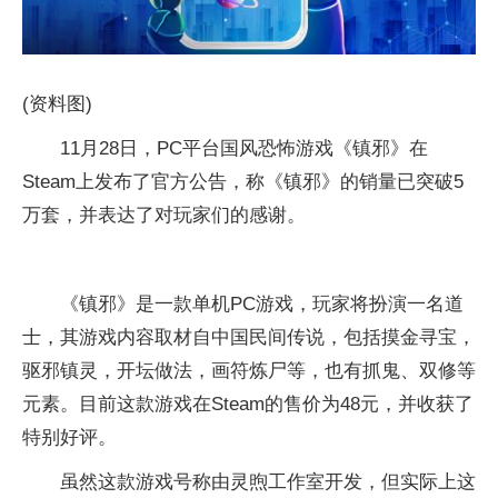
(资料图)
11月28日，PC平台国风恐怖游戏《镇邪》在
Steam上发布了官方公告，称《镇邪》的销量已突破5
万套，并表达了对玩家们的感谢。
《镇邪》是一款单机PC游戏，玩家将扮演一名道
士，其游戏内容取材自中国民间传说，包括摸金寻宝，
驱邪镇灵，开坛做法，画符炼尸等，也有抓鬼、双修等
元素。目前这款游戏在Steam的售价为48元，并收获了
特别好评。
虽然这款游戏号称由灵煦工作室开发，但实际上这