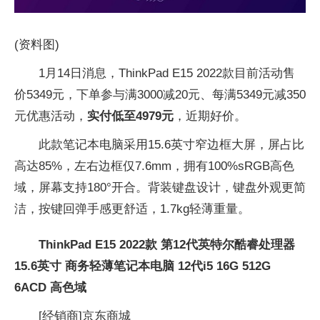
(资料图)
1月14日消息，ThinkPad E15 2022款目前活动售
价5349元，下单参与满3000减20元、每满5349元减350
元优惠活动，
实付低至4979元
，近期好价。
此款笔记本电脑采用15.6英寸窄边框大屏，屏占比
高达85%，左右边框仅7.6mm，拥有100%sRGB高色
域，屏幕支持180°开合。背装键盘设计，键盘外观更简
洁，按键回弹手感更舒适，1.7kg轻薄重量。
ThinkPad E15 2022款 第12代英特尔酷睿处理器
15.6英寸 商务轻薄笔记本电脑 12代i5 16G 512G
6ACD 高色域
[经销商]
京东商城