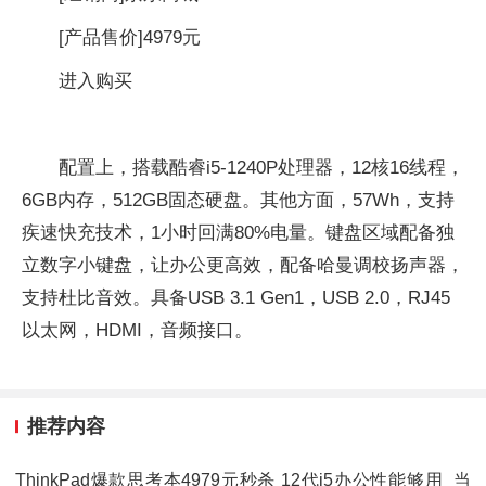
[产品售价]
4979元
进入购买
配置上，搭载酷睿i5-1240P处理器，12核16线程，
6GB内存，512GB固态硬盘。其他方面，57Wh，支持
疾速快充技术，1小时回满80%电量。键盘区域配备独
立数字小键盘，让办公更高效，配备哈曼调校扬声器，
支持杜比音效。具备USB 3.1 Gen1，USB 2.0，RJ45
以太网，HDMI，音频接口。
推荐内容
ThinkPad爆款思考本4979元秒杀 12代i5办公性能够用_当