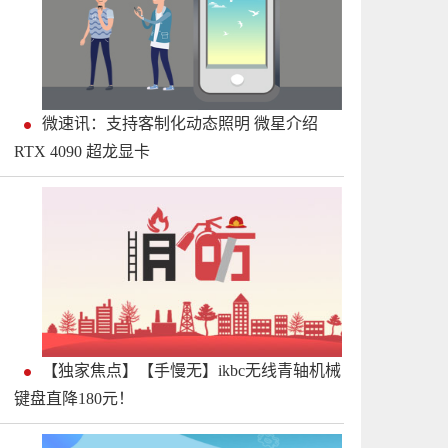
微速讯：支持客制化动态照明 微星介绍
RTX 4090 超龙显卡
【独家焦点】【手慢无】ikbc无线青轴机械
键盘直降180元！