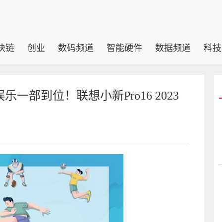
块链
创业
数码频道
智能硬件
数据频道
科技
部到位！联想小新Pro16 2023