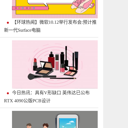
【环球热闻】微软10.12举行发布会:预计推
新一代Surface电脑
今日热讯：具有V形缺口 英伟达已公布
RTX 4090公版PCB设计