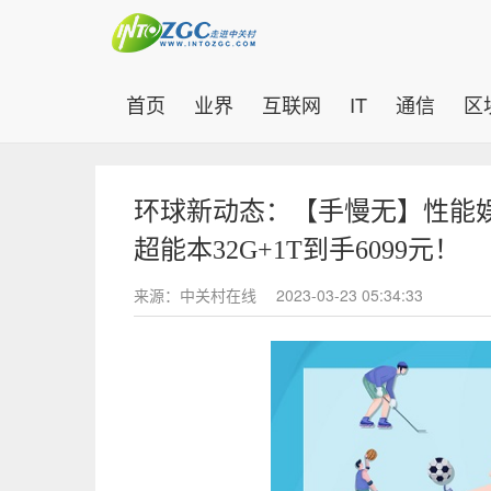
(current)
首页
业界
互联网
IT
通信
区
环球新动态：【手慢无】性能娱乐一
超能本32G+1T到手6099元！
来源：中关村在线
2023-03-23 05:34:33