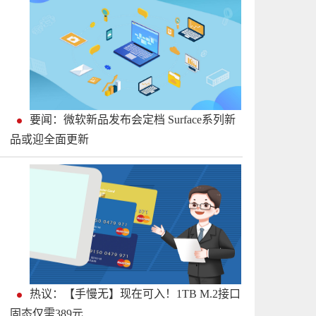
要闻：微软新品发布会定档 Surface系列新
品或迎全面更新
热议：【手慢无】现在可入！1TB M.2接口
固态仅需389元