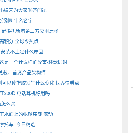
有小编来为大家解答问题
妹分别叫什么名字
牌一键换机新增第三方应用迁移
需积分 全球今热点
序安装不上是什么原因
这是一个什么样的故事-环球即时
总裁、首席产品架构师
剂可以使塑胶发生什么变化 世界快看点
T200D 电话耳机好用吗
箱怎么买
于水面上的帆船底部 滚动
摩托车_今日精选