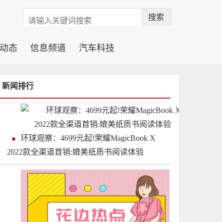
搜索
动态
信息频道
汽车科技
新闻排行
环球观察：4699元起!荣耀MagicBook X
2022款全渠道首销:媲美纸质书阅读体验