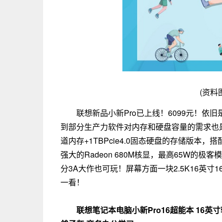
(资料
联想新品小新Pro已上线！6099元！依
到部分生产力软件对内存和硬盘容量的需求也是
道内存+1TBPcie4.0固态硬盘的存储版本，搭
强大的Radeon 680M核显，最高65W的
分3A大作也可玩！屏幕方面一块2.5K16英寸
一看！
联想笔记本电脑小新Pro16超能本 16英寸轻薄本(