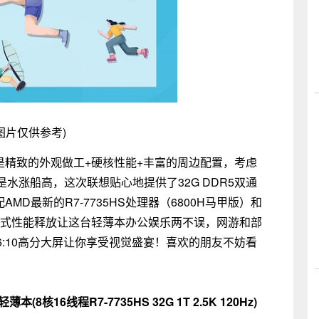
图片仅供参考)
旧是精致的外观做工+硬核性能+丰富的周边配置，考虑
水涨船高，这次联想贴心地提供了32G DDR5双通
配AMD最新的R7-7735HS处理器（6800H马甲版）和
极客模式性能释放让这台轻薄本办公娱乐两不误，网游和部
16:10高分大屏让你享受视觉盛宴！喜欢的朋友不妨看
8核16线程R7-7735HS 32G 1T 2.5K 120Hz)