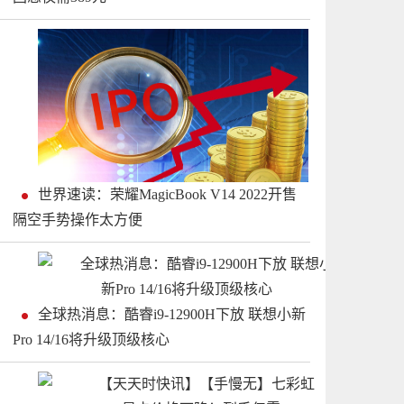
世界速读：荣耀MagicBook V14 2022开售
隔空手势操作太方便
全球热消息：酷睿i9-12900H下放 联想小新
Pro 14/16将升级顶级核心