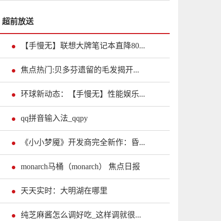
超前放送
【手慢无】联想大牌笔记本直降80...
焦点热门:贝多芬遗留的毛发揭开...
环球新动态：【手慢无】性能娱乐...
qq拼音输入法_qqpy
《小小梦魇》开发商完全新作：昏...
monarch马桶（monarch） 焦点日报
天天实时：大明湖在哪里
纯芝麻酱怎么调好吃_这样调就很...