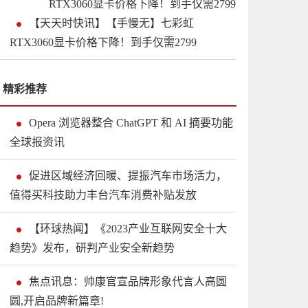
【天天时快讯】【手慢无】七彩虹
RTX3060显卡价格下降！到手仅需2799
精彩推荐
Opera 浏览器整合 ChatGPT 和 AI 摘要功能
全球报资讯
促进区域经济回暖、提振汽车市场活力，
值得买科技助力丰台汽车消费补贴发放
【环球热闻】《2023产业互联网安全十大
趋势》发布，研判产业安全新趋势
焦点讯息：帅康官宣品牌形象代言人高圆
圆,开启品牌新篇章!