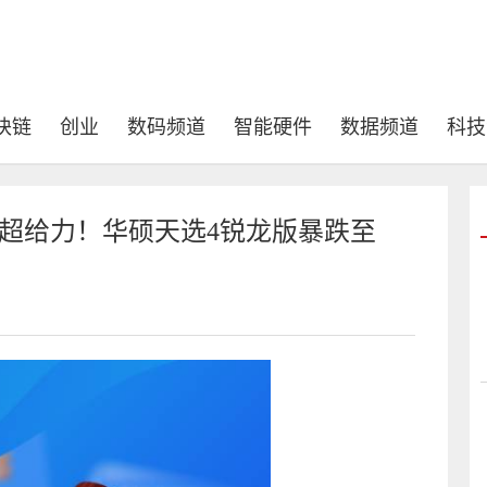
块链
创业
数码频道
智能硬件
数据频道
科技
促超给力！华硕天选4锐龙版暴跌至