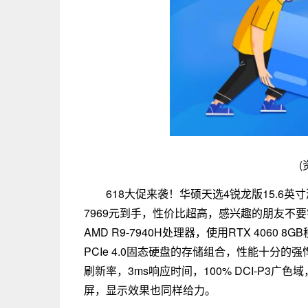
(
618大促来袭！华硕天选4锐龙版15.6英
7969元到手，性价比超高，感兴趣的朋友不要错
AMD R9-7940H处理器，使用RTX 4060 
PCIe 4.0固态硬盘的存储组合，性能十分的强悍
刷新率，3ms响应时间，100% DCI-P3广色域
屏，显示效果也同样给力。