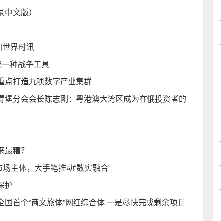
登录中文版）
|世界时讯
变成一种战争工具
重点打造九项数字产业集群
得堡分会会长陈志刚：粤港澳大湾区成为在俄投资者的
来最糟？
市场主体，大手笔推动“数实融合”
保护
国首个“商文旅体”网红综合体 一是尽快完成剩余项目