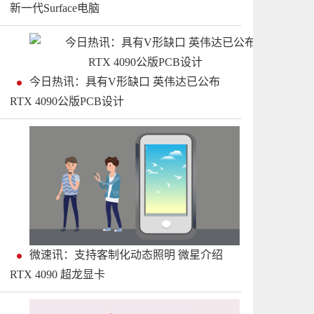
新一代Surface电脑
今日热讯：具有V形缺口 英伟达已公布
RTX 4090公版PCB设计
微速讯：支持客制化动态照明 微星介绍
RTX 4090 超龙显卡