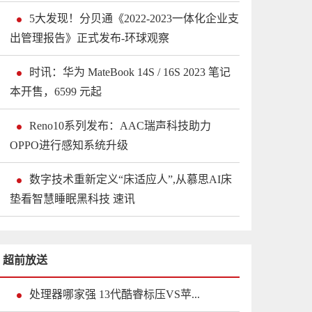
5大发现！分贝通《2022-2023一体化企业支
出管理报告》正式发布-环球观察
时讯：华为 MateBook 14S / 16S 2023 笔记
本开售，6599 元起
Reno10系列发布：AAC瑞声科技助力
OPPO进行感知系统升级
数字技术重新定义“床适应人”,从慕思AI床
垫看智慧睡眠黑科技 速讯
超前放送
处理器哪家强 13代酷睿标压VS苹...