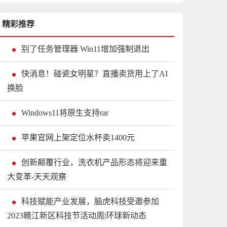
精彩推荐
别了任务管理器 Win11增加强制退出
快消息！碰瓷女明星？直播卖货用上了AI
换脸
Windows11将原生支持rar
苹果官网上架定位水杯卖1400元
创新颠覆行业，洗衣机产品形态将迎来重
大变革-天天观察
科技赋能产业发展，脑虎科技受邀参加
2023赣江新区科技节活动周|环球新动态