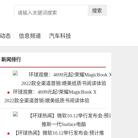
搜索
动态
信息频道
汽车科技
新闻排行
环球观察：4699元起!荣耀MagicBook X
2022款全渠道首销:媲美纸质书阅读体验
【环球热闻】微软10.12举行发布会:预计推