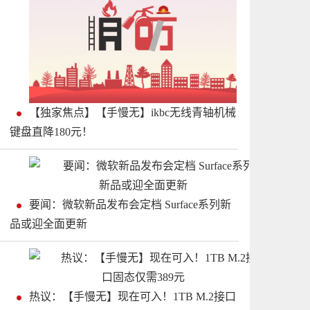
【独家焦点】【手慢无】ikbc无线青轴机械
键盘直降180元！
要闻：微软新品发布会定档 Surface系列新
品或迎全面更新
热议：【手慢无】现在可入！1TB M.2接口