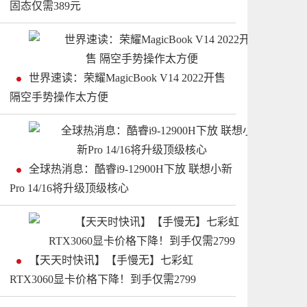
固态仅需389元
世界速读：荣耀MagicBook V14 2022开售
隔空手势操作太方便
全球热消息：酷睿i9-12900H下放 联想小新
Pro 14/16将升级顶级核心
【天天时快讯】【手慢无】七彩虹
RTX3060显卡价格下降！到手仅需2799