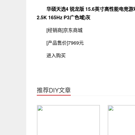
华硕天选4 锐龙版 15.6英寸高性能电竞游戏本 
2.5K 165Hz P3广色域)灰
[经销商]
京东商城
[产品售价]
7969元
进入购买
推荐DIY文章