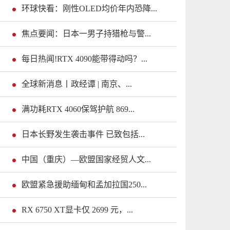
环球快看：刚性OLED均价年内恐降...
焦点要闻：日本一男子持猎枪与警...
每日热闻!RTX 4090能带得动吗？...
全球新消息丨政经谭 | 南京、...
满功耗RTX 4060保驾护航 869...
日本长野发生袭击事件 已致包括...
中国（重庆）—欧盟国家经贸人文...
欧盟紧急援助缅甸和孟加拉国250...
RX 6750 XT显卡仅 2699 元，...