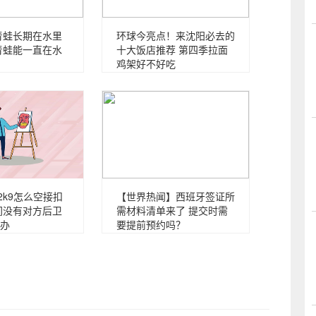
青蛙长期在水里
环球今亮点！来沈阳必去的
青蛙能一直在水
十大饭店推荐 第四季拉面
鸡架好不好吃
2k9怎么空接扣
【世界热闻】西班牙签证所
间没有对方后卫
需材料清单来了 提交时需
办
要提前预约吗？