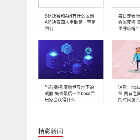
B组决赛和A组有什么区别
每日速看!
A组决赛四人争取第一至第
会淹死吗 
四名
里呼吸吗？
当前播报:魔兽世界地下的
速看：nba
威胁 失去最后一个boss后
篮 两者之
玩家会获得什么
的时间怎么
精彩新闻