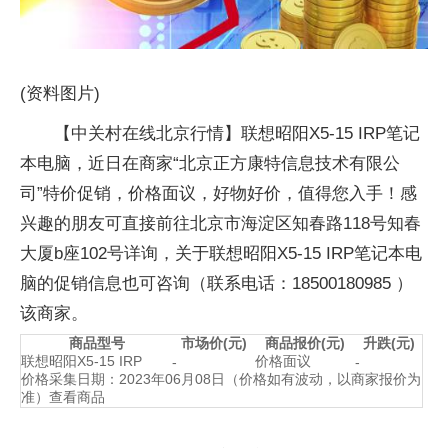
(资料图片)
【中关村在线北京行情】联想昭阳X5-15 IRP笔记
本电脑，近日在商家“北京正方康特信息技术有限公
司”特价促销，价格面议，好物好价，值得您入手！感
兴趣的朋友可直接前往北京市海淀区知春路118号知春
大厦b座102号详询，关于联想昭阳X5-15 IRP笔记本电
脑的促销信息也可咨询（联系电话：18500180985 ）
该商家。
商品型号
市场价(元)
商品报价(元)
升跌(元)
联想昭阳X5-15 IRP
价格面议
-
-
价格采集日期：2023年06月08日（价格如有波动，以商家报价为
准）查看商品