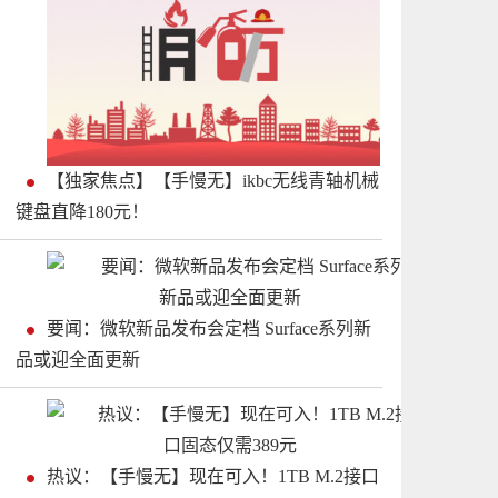
【独家焦点】【手慢无】ikbc无线青轴机械
键盘直降180元！
要闻：微软新品发布会定档 Surface系列新
品或迎全面更新
热议：【手慢无】现在可入！1TB M.2接口