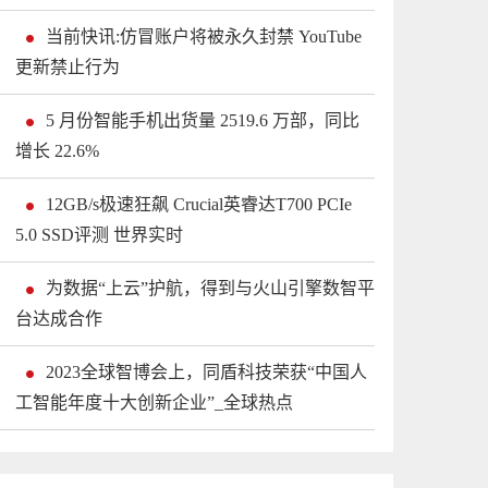
当前快讯:仿冒账户将被永久封禁 YouTube
更新禁止行为
5 月份智能手机出货量 2519.6 万部，同比
增长 22.6%
12GB/s极速狂飙 Crucial英睿达T700 PCIe
5.0 SSD评测 世界实时
为数据“上云”护航，得到与火山引擎数智平
台达成合作
2023全球智博会上，同盾科技荣获“中国人
工智能年度十大创新企业”_全球热点