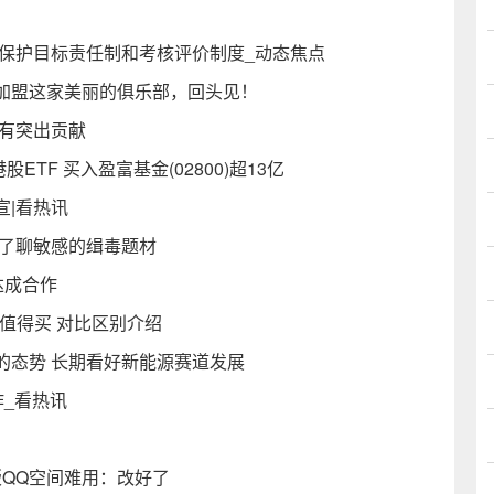
境保护目标责任制和考核评价制度_动态焦点
加盟这家美丽的俱乐部，回头见！
均有突出贡献
ETF 买入盈富基金(02800)超13亿
宣|看热讯
聊了聊敏感的缉毒题材
达成合作
个好值得买 对比区别介绍
的态势 长期看好新能源赛道发展
作_看热讯
）
QQ空间难用：改好了