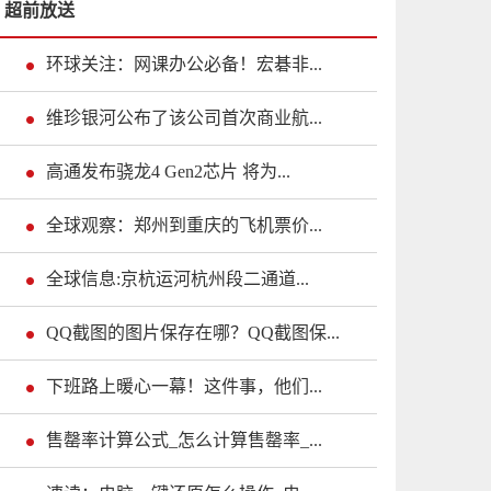
超前放送
环球关注：网课办公必备！宏碁非...
维珍银河公布了该公司首次商业航...
高通发布骁龙4 Gen2芯片 将为...
全球观察：郑州到重庆的飞机票价...
全球信息:京杭运河杭州段二通道...
QQ截图的图片保存在哪？QQ截图保...
下班路上暖心一幕！这件事，他们...
售罄率计算公式_怎么计算售罄率_...