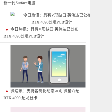
新一代Surface电脑
今日热讯：具有V形缺口 英伟达已公布
RTX 4090公版PCB设计
微速讯：支持客制化动态照明 微星介绍
RTX 4090 超龙显卡