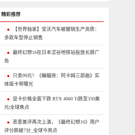
精彩推荐
【世界独家】宝沃汽车被撤销生产资质：
多款车型停止销售
最终幻想16在日本涩谷地铁站投放长屏广
告
只卖99元！《蝙蝠侠：阿卡姆三部曲》实
体版卡带曝光
显卡价格全面下跌 RTX 4060 Ti跌至350美
元|全球焦点
恶意差评再次上演，《最终幻想16》用户
评分跌破7分_全球今亮点