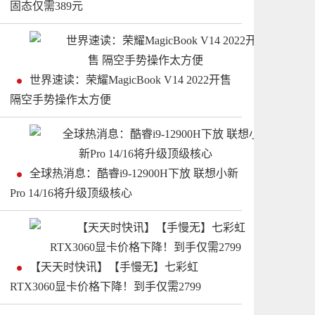
固态仅需389元
世界速读：荣耀MagicBook V14 2022开售
隔空手势操作太方便
全球热消息：酷睿i9-12900H下放 联想小新
Pro 14/16将升级顶级核心
【天天时快讯】【手慢无】七彩虹
RTX3060显卡价格下降！到手仅需2799