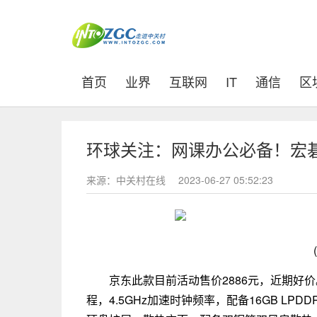
(current)
首页
业界
互联网
IT
通信
区
环球关注：网课办公必备！宏碁非
来源：中关村在线
2023-06-27 05:52:23
京东此款目前活动售价2886元，近期好价。搭
程，4.5GHz加速时钟频率，配备16GB LPDD