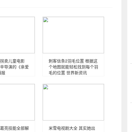
拐卖儿童电影
刺客信条2羽毛位置 根据这
辛导演的《亲爱
个地图就能轻松找到每个羽
播报
毛的位置 世界新资讯
葛亮技能全部解
米雪电视剧大全 其实她出