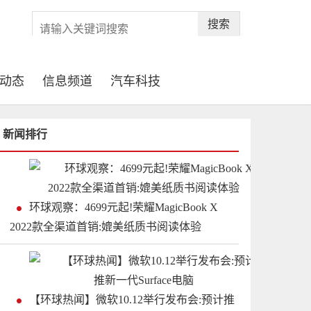
搜索
动态
信息频道
汽车科技
新闻排行
环球观察：4699元起!荣耀MagicBook X
2022款全渠道首销:媲美纸质书阅读体验
【环球热闻】微软10.12举行发布会:预计推