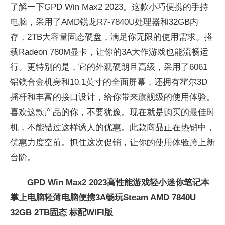
了解一下GPD Win Max2 2023。这款小巧便携的手持
电脑，采用了AMD锐龙R7-7840U处理器和32GB内
存，2TB大容量固态硬盘，满足你无限的使用需求。搭
载Radeon 780M显卡，让你的3A大作游戏也能流畅运
行。更特别的是，它的外观硬朗且高级，采用了6061
铝镁合金机身和10.1英寸的全面屏幕，还拥有霍尔3D
摇杆和丰富的接口设计，给你带来旗舰级的使用体验。
喜欢这款产品的你，不要犹豫。现在就是购买的最佳时
机，不能错过这样诱人的优惠。此款商品正在热销中，
优惠力度空前。抓住这次促销，让你的使用体验跨上新
台阶。
GPD Win Max2 2023高性能游戏轻小迷你笔记本
掌上电脑轻薄电脑便携3A畅玩Steam AMD 7840U
32GB 2TB固态 标配WIFI版