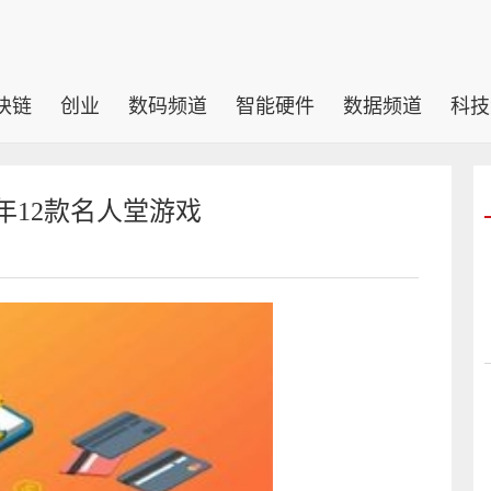
块链
创业
数码频道
智能硬件
数据频道
科技
3年12款名人堂游戏