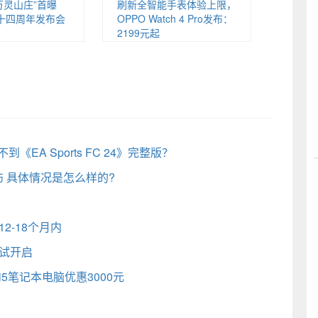
万灵山庄”首曝
刷新全智能手表体验上限，
十四周年发布会
OPPO Watch 4 Pro发布：
2199元起
《EA Sports FC 24》完整版？
 具体情况是怎么样的?
2-18个月内
试开启
i5笔记本电脑优惠3000元