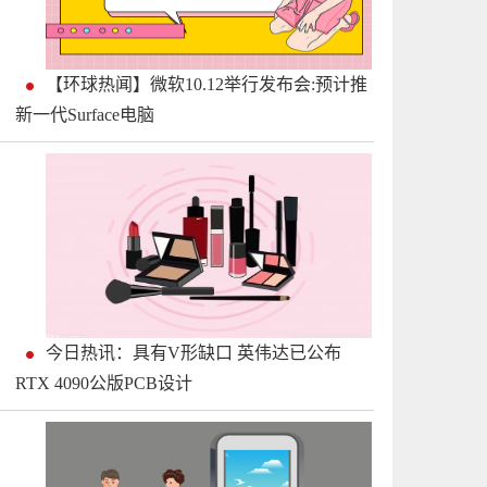
【环球热闻】微软10.12举行发布会:预计推
新一代Surface电脑
今日热讯：具有V形缺口 英伟达已公布
RTX 4090公版PCB设计