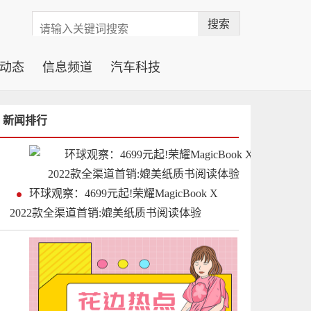
搜索
动态
信息频道
汽车科技
新闻排行
环球观察：4699元起!荣耀MagicBook X
2022款全渠道首销:媲美纸质书阅读体验