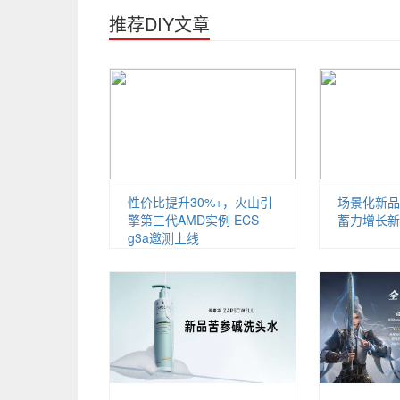
推荐DIY文章
性价比提升30%+，火山引
场景化新品
擎第三代AMD实例 ECS
蓄力增长新
g3a邀测上线