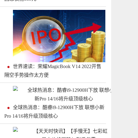
世界速读：荣耀MagicBook V14 2022开售
隔空手势操作太方便
全球热消息：酷睿i9-12900H下放 联想小新
Pro 14/16将升级顶级核心