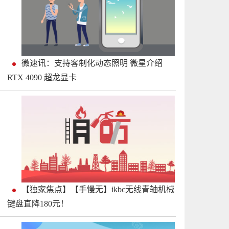
微速讯：支持客制化动态照明 微星介绍
RTX 4090 超龙显卡
【独家焦点】【手慢无】ikbc无线青轴机械
键盘直降180元！