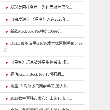
发球美网排名第一为何面对萨巴伦...
自由度逆天 《星空》入选2023年...
新款MacBook Pro特价10699元
DELL戴尔游匣G16游戏本优惠到手价6499
元
《星空》玩家被外星生物袭击 场...
超值Redmi Book Pro 15增强版...
格局!内马尔谈巴西射手王:没人能...
2023数字百强市发布：山东15市上...