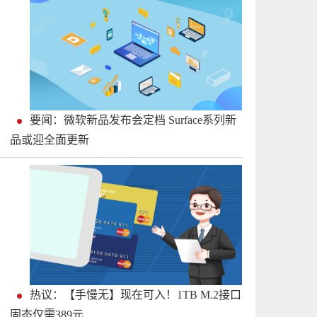
要闻：微软新品发布会定档 Surface系列新
品或迎全面更新
热议：【手慢无】现在可入！1TB M.2接口
固态仅需389元