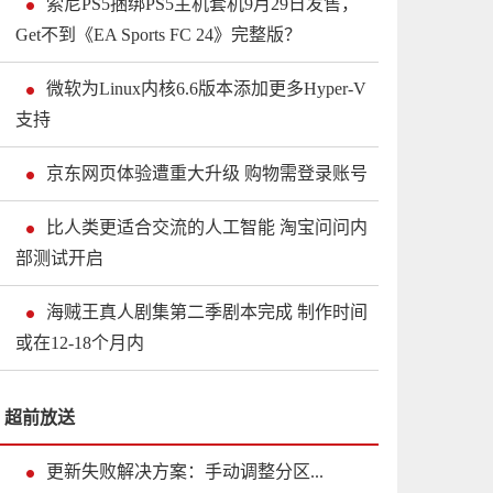
索尼PS5捆绑PS5主机套机9月29日发售，
Get不到《EA Sports FC 24》完整版？
微软为Linux内核6.6版本添加更多Hyper-V
支持
京东网页体验遭重大升级 购物需登录账号
比人类更适合交流的人工智能 淘宝问问内
部测试开启
海贼王真人剧集第二季剧本完成 制作时间
或在12-18个月内
超前放送
更新失败解决方案：手动调整分区...