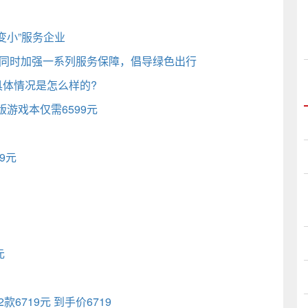
变小”服务企业
 同时加强一系列服务保障，倡导绿色出行
具体情况是怎么样的?
版游戏本仅需6599元
99元
元
22款6719元 到手价6719