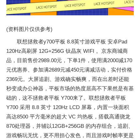
(资料图片仅供参考)
联想拯救者y700平板 8.8英寸游戏平板 安卓Pad
120Hz高刷屏 12G+256G 钛晶灰 WIFI 。京东商城商
品，目前售价2989.00元，下单1件，使用满2000减170
元优惠券、参加满2689元减450元满减活动，实付价格
2369元。大屏追剧、游戏确实畅爽，而在出差时还能
秒变成办公神器，平板市场的热度居高不下果然是有基
础的，这不拯救者平板 Y700来了。联想拯救者平板
Y700 采用 8.8 英寸 120Hz LCD 屏幕，内置一块面积
高达8500 平方毫米的超大 VC 均热板，搭载高通骁龙
870处理器，并辅以12GB+256GB 的内存组合，追剧、
游戏畅玩无忧，更不用担心发色，而且游戏时帧率更是