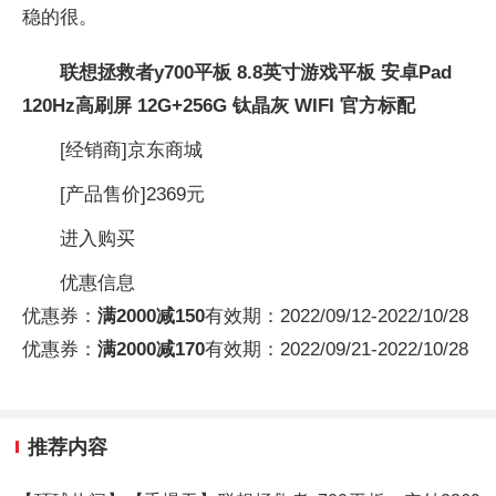
稳的很。
联想拯救者y700平板 8.8英寸游戏平板 安卓Pad
120Hz高刷屏 12G+256G 钛晶灰 WIFI 官方标配
[经销商]
京东商城
[产品售价]
2369元
进入购买
优惠信息
优惠券：
满2000减150
有效期：
2022/09/12-2022/10/28
优惠券：
满2000减170
有效期：
2022/09/21-2022/10/28
推荐内容