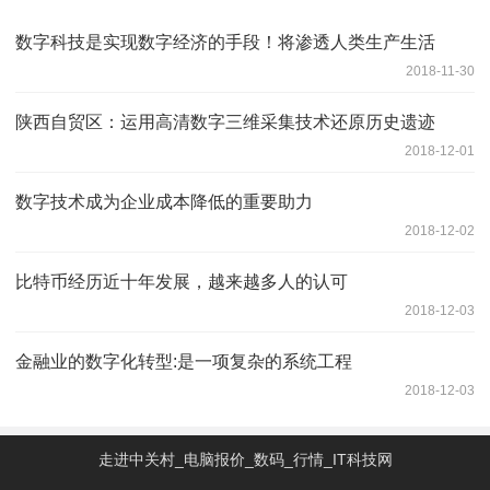
数字科技是实现数字经济的手段！将渗透人类生产生活
2018-11-30
陕西自贸区：运用高清数字三维采集技术还原历史遗迹
2018-12-01
数字技术成为企业成本降低的重要助力
2018-12-02
比特币经历近十年发展，越来越多人的认可
2018-12-03
金融业的数字化转型:是一项复杂的系统工程
2018-12-03
走进中关村_电脑报价_数码_行情_IT科技网