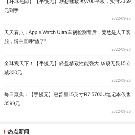
【环球热闻】【手慢无】联想拯救者y700平板，实付2369
元到手
2022-09-26
天天看点：Apple Watch Ultra车祸检测背后，竟然是人工客
服，博主直呼“值了”
2022-09-26
全球观天下！【手慢无】轻盈精致性能强大 华硕无畏15立
减300元
2022-09-26
每日聚焦：【手慢无】惠普星15英寸R7-5700U笔记本仅售
3599元
2022-09-26
热点新闻