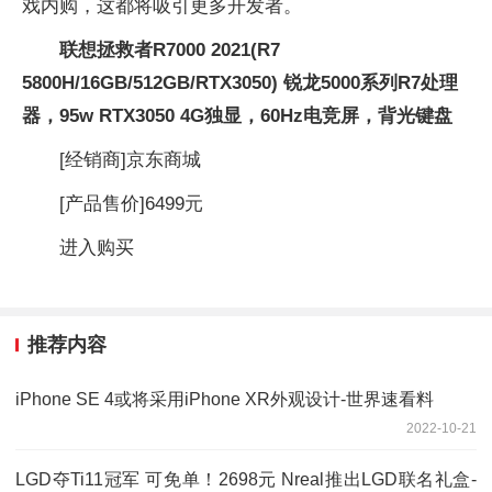
戏内购，这都将吸引更多开发者。
联想拯救者R7000 2021(R7
5800H/16GB/512GB/RTX3050) 锐龙5000系列R7处理
器，95w RTX3050 4G独显，60Hz电竞屏，背光键盘
[经销商]
京东商城
[产品售价]
6499元
进入购买
推荐内容
iPhone SE 4或将采用iPhone XR外观设计-世界速看料
2022-10-21
LGD夺Ti11冠军 可免单！2698元 Nreal推出LGD联名礼盒-