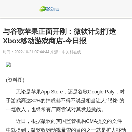
与谷歌苹果正面开刚：微软计划打造
Xbox移动游戏商店-今日报
时间：2022-10-21 07:44:44 来源：中关村在线
(资料图)
无论是苹果App Store，还是谷歌Google Paly，对
于游戏高达30%的抽成都不得不说是相当让人“眼馋”的
一笔收入，也经常有厂商尝试对其发起挑战。
近日，根据微软向英国监管机构CMA提交的文件
中就提到，微软收购动视暴雪的目的之一就是扩大移动