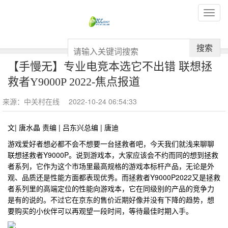
搜索
【手慢无】专业电竞本选它不出错 联想拯
救者Y9000P 2022-焦点报道
来源：中关村在线
2022-10-24 06:54:33
文| 唐水晶 责编 | 吕东兴总编 | 唐迪
游戏爱好者想必都不会不想要一台拯救者吧，今天我们就浅来聊聊
联想拯救者Y9000P。说到游戏本，大家应该会不约而同的想到拯救
者系列，它作为这个市场里最高规格的游戏本标杆产品，无论是外
观、品质还是性能方面都表现优秀。而拯救者Y9000P2022又是拯救
者系列里的高端定位的性能向游戏本，它在同级别的产品的竞争力
是有的说的。不过它在京东的售价近期好像并没有下降的趋势，想
要购买的小伙伴可以再观望一段时间，等待最佳时期入手。