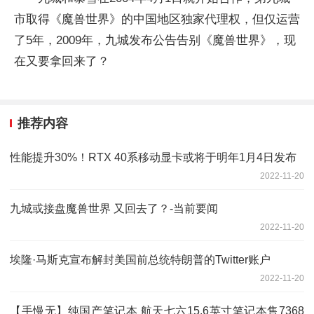
市取得《魔兽世界》的中国地区独家代理权，但仅运营
了5年，2009年，九城发布公告告别《魔兽世界》，现
在又要拿回来了？
推荐内容
性能提升30%！RTX 40系移动显卡或将于明年1月4日发布
2022-11-20
九城或接盘魔兽世界 又回去了？-当前要闻
2022-11-20
埃隆·马斯克宣布解封美国前总统特朗普的Twitter账户
2022-11-20
【手慢无】纯国产笔记本 航天七六15.6英寸笔记本售7368