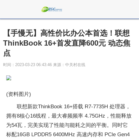
【手慢无】高性价比办公本首选！联想
ThinkBook 16+首发直降600元 动态焦
点
时间：2023-03-23 06:43:46 来源：中关村在线
(资料图片)
联想新款ThinkBook 16+搭载 R7-7735H 处理器，
拥有8核心16线程，最大睿频频率 4.75GHz，性能释放
为54瓦，完美实现了性能与能耗之间的平衡。同时它
标配16GB LPDDR5 6400MHz 高速内存和 PCle Gen4