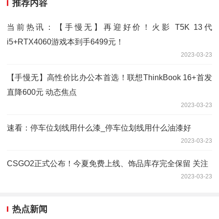
推荐内容
当前热讯：【手慢无】再迎好价！火影 T5K 13代
i5+RTX4060游戏本到手6499元！
2023-03-23
【手慢无】高性价比办公本首选！联想ThinkBook 16+首发
直降600元 动态焦点
2023-03-23
速看：停车位划线用什么漆_停车位划线用什么油漆好
2023-03-23
CSGO2正式公布！今夏免费上线、饰品库存完全保留 关注
2023-03-23
热点新闻