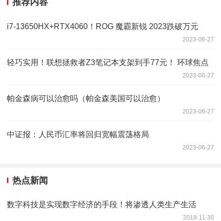
推荐内容
i7-13650HX+RTX4060！ROG 魔霸新锐 2023跌破万元
2023-06-27
轻巧实用！联想拯救者Z3笔记本支架到手77元！ 环球焦点
2023-06-27
帕金森病可以治愈吗（帕金森美国可以治愈）
2023-06-27
中证报：人民币汇率将回归宽幅震荡格局
2023-06-27
热点新闻
数字科技是实现数字经济的手段！将渗透人类生产生活
2018-11-30