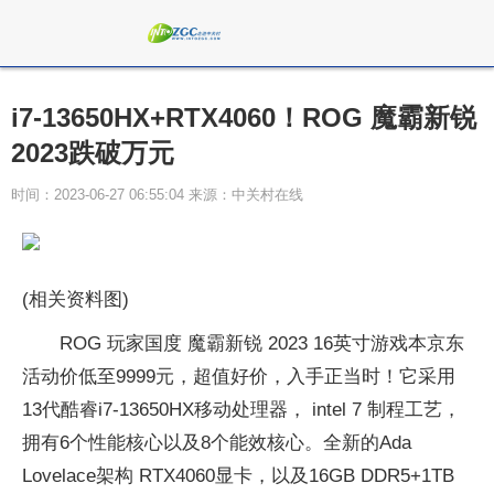
i7-13650HX+RTX4060！ROG 魔霸新锐
2023跌破万元
时间：2023-06-27 06:55:04 来源：中关村在线
(相关资料图)
ROG 玩家国度 魔霸新锐 2023 16英寸游戏本京东
活动价低至9999元，超值好价，入手正当时！它采用
13代酷睿i7-13650HX移动处理器， intel 7 制程工艺，
拥有6个性能核心以及8个能效核心。全新的Ada
Lovelace架构 RTX4060显卡，以及16GB DDR5+1TB