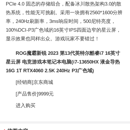
PCle 4.0 固态的存储组合，配备冰川散热架构3.0的散
热系统，性能无可挑剔。采用一块拥有2560*1600分辨
率，240Hz刷新率，3ms响应时间，500尼特亮度，
100%DCI-P3广色域的16英寸IPS四面边窄的星云屏，
显示效果也同样出众。游戏玩家不要错过！
ROG魔霸新锐 2023 第13代英特尔酷睿i7 16英寸
星云屏 电竞游戏本笔记本电脑(i7-13650HX 液金导热
16G 1T RTX4060 2.5K 240Hz P3广色域)
[经销商]
京东商城
[产品售价]
9999元
进入购买