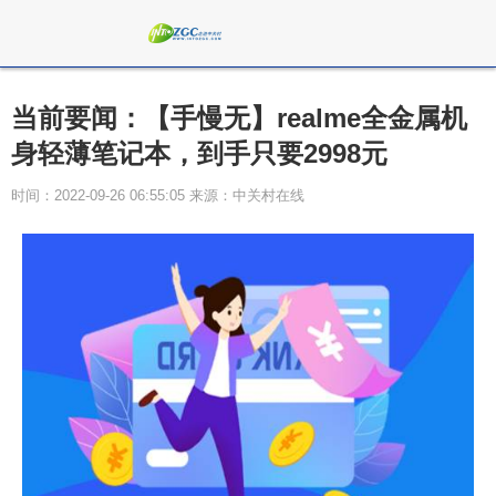
当前要闻：【手慢无】realme全金属机
身轻薄笔记本，到手只要2998元
时间：2022-09-26 06:55:05 来源：中关村在线