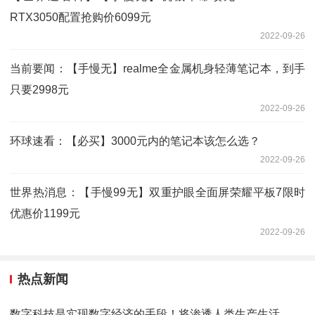
RTX3050配置抢购价6099元
2022-09-26
当前要闻：【手慢无】realme全金属机身轻薄笔记本，到手
只要2998元
2022-09-26
环球速看：【必买】3000元内的笔记本该怎么选？
2022-09-26
世界热消息：【手慢99无】双重护眼全面屏荣耀平板7限时
优惠价1199元
2022-09-26
热点新闻
数字科技是实现数字经济的手段！将渗透人类生产生活