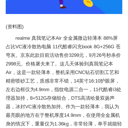
(资料图)
realme 真我笔记本Air 全金属微边轻薄本 88%屏
占比VC液冷散热电脑 11代酷睿闪充book 8G+256G 苍
穹灰。京东此款目前活动售价3299元，9月26号秒杀价
2998元。价格屠夫来了。这几天体验到真我笔记本
Air，这是一款轻薄本，整机采用CNC钻石切割工艺和
精密喷砂工艺，质感非常不错，14英寸16:10护眼屏，
左右边框仅为4.9mm，指纹电源二合一，11代酷睿i3处
理器加持，8+512G存储组合，DTS高清哈曼双扬声
器，冰封VC液冷散热加持。作为一款轻薄本，我认为
最亮眼的地方在于整机厚度14.9mm，在使用全金属机
身的情况下，重量仅为1.36kg，非常轻薄，单手就能轻