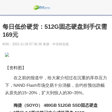
每日低价硬货：512G固态硬盘到手仅需
169元
时间：2022-11-29 07:36:38 来源：中关村在线
【资料图】
在之前的报道中，给大家介绍过在沉重的库存压力
下，NAND Flash市场交易十分消极，合约价预估跌幅
从原先的15~20%，扩大到惊人的30~35%。
梅捷（SOYO） 480GB 512GB SSD固态硬盘