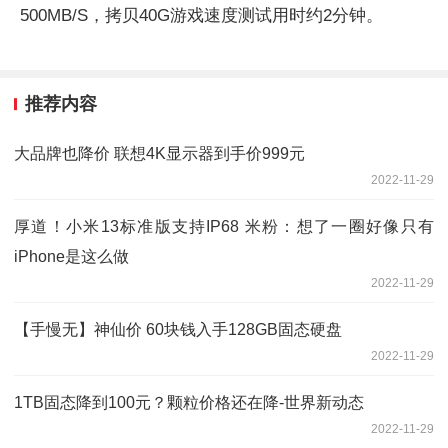
500MB/S，拷贝40G游戏速度测试用时约2分钟。
推荐内容
大品牌也降价 联想4K显示器到手价999元
2022-11-29
厚道！小米13标准版支持IP68 米粉：想了一圈好像只有
iPhone是这么做
2022-11-29
【手慢无】神仙价 60块钱入手128GB固态硬盘
2022-11-29
1TB固态降到100元？颗粒价格还在降-世界新动态
2022-11-29