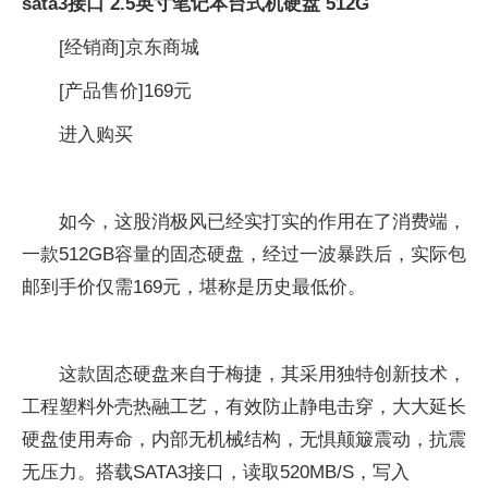
sata3接口 2.5英寸笔记本台式机硬盘 512G
[经销商]
京东商城
[产品售价]
169元
进入购买
如今，这股消极风已经实打实的作用在了消费端，
一款512GB容量的固态硬盘，经过一波暴跌后，实际包
邮到手价仅需169元，堪称是历史最低价。
这款固态硬盘来自于梅捷，其采用独特创新技术，
工程塑料外壳热融工艺，有效防止静电击穿，大大延长
硬盘使用寿命，内部无机械结构，无惧颠簸震动，抗震
无压力。搭载SATA3接口，读取520MB/S，写入