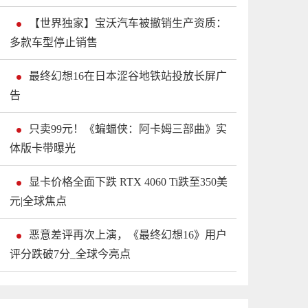
【世界独家】宝沃汽车被撤销生产资质：
多款车型停止销售
最终幻想16在日本涩谷地铁站投放长屏广
告
只卖99元！《蝙蝠侠：阿卡姆三部曲》实
体版卡带曝光
显卡价格全面下跌 RTX 4060 Ti跌至350美
元|全球焦点
恶意差评再次上演，《最终幻想16》用户
评分跌破7分_全球今亮点