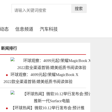
搜索
动态
信息频道
汽车科技
新闻排行
环球观察：4699元起!荣耀MagicBook X
2022款全渠道首销:媲美纸质书阅读体验
【环球热闻】微软10.12举行发布会:预计推