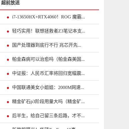
超前放送
i7-13650HX+RTX4060！ROG 魔霸...
轻巧实用！联想拯救者Z3笔记本支...
国产处理器到底行不行 兆芯开先...
帕金森病可以治愈吗（帕金森美国...
中证报：人民币汇率将回归宽幅震...
中国联通美女小姐姐：2000M网速...
精金矿石p3阶段用量大吗（精金矿...
后半生，给自己留三条后路，才不...