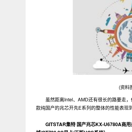
(资料
虽然距离Intel、AMD还有很长的路要
款纯国产的兆芯开先E系列的整体的性能表现
GITSTAR集特 国产兆芯KX-U6780A商