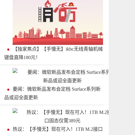
【独家焦点】【手慢无】ikbc无线青轴机械
键盘直降180元！
要闻：微软新品发布会定档 Surface系列新
品或迎全面更新
热议：【手慢无】现在可入！1TB M.2接口