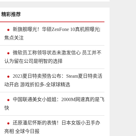
精彩推荐
新旗舰曝光！华硕ZenFone 10真机照曝光|
焦点关注
微软员工称领导状态未激发信心 员工并不
认为留在公司是明智的选择
2023夏日特卖预告公布：Steam夏日特卖活
动开启 游戏折扣多-全球球精选
中国联通美女小姐姐：2000M网速真的是飞
快
还原潘尼怀斯的表情！日本女版小丑手办
亮相 全球今日报