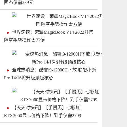
固态仅需389元
世界速读：荣耀MagicBook V14 2022开售
隔空手势操作太方便
全球热消息：酷睿i9-12900H下放 联想小新
Pro 14/16将升级顶级核心
【天天时快讯】【手慢无】七彩虹
RTX3060显卡价格下降！到手仅需2799