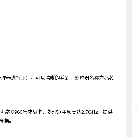
ro G1的处理器进行识别。可以清晰的看到，处理器名称为兆芯
及兆芯C960集成显卡，处理器主频高达2.7GHz，提供
指令集。