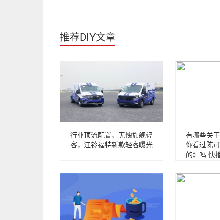
推荐DIY文章
行业顶流配置，无愧旗舰轻
有哪些关于
客，江铃福特新款轻客曝光
你看过陈可
的》吗 快