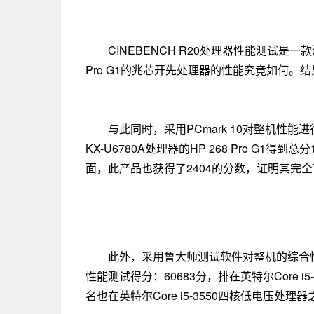
CINEBENCH R20处理器性能测试是
Pro G1的兆芯开先处理器的性能究竟如何。
与此同时，采用PCmark 10对整机性
KX-U6780A处理器的HP 268 Pro G1
面，此产品也获得了2404的分数，证明其完
此外，采用鲁大师测试软件对整机的综合
性能测试得分：60683分，排在英特尔Core i
名也在英特尔Core i5-3550四核低电压处理