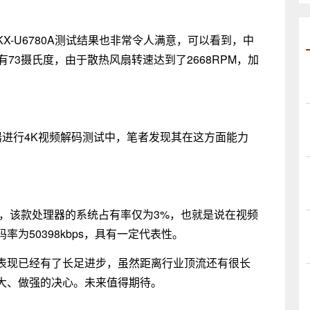
-U6780A测试结果也非常令人满意，可以看到，中
73摄氏度，由于散热风扇转速达到了2668RPM，加
处理器进行4K视频解码测试中，笔者发现其在这方面能力
时，该款处理器的系统占有率仅为3%，也就是说在视频
为50398kbps，具有一定代表性。
表现已经有了长足进步，虽然距离行业顶流还有很长
大、做强的决心。未来值得期待。