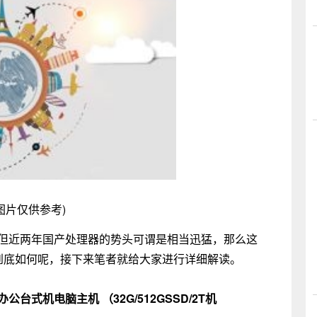
图片仅供参考)
走，但近两年国产处理器的势头可谓是相当迅猛，那么这
到底如何呢，接下来笔者就给大家进行详细解读。
用办公台式机电脑主机 （32G/512GSSD/2T机