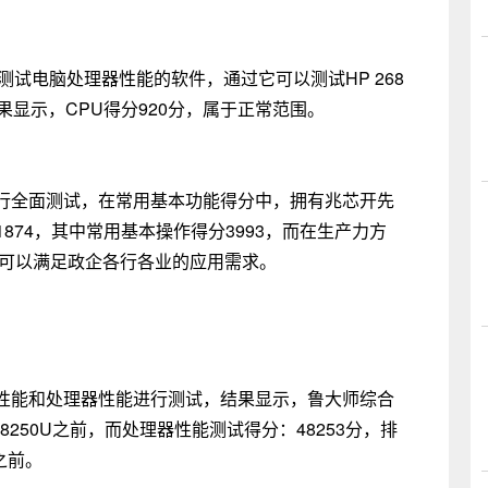
一款测试电脑处理器性能的软件，通过它可以测试HP 268
结果显示，CPU得分920分，属于正常范围。
能进行全面测试，在常用基本功能得分中，拥有兆芯开先
得到总分1874，其中常用基本操作得分3993，而在生产力方
全可以满足政企各行各业的应用需求。
性能和处理器性能进行测试，结果显示，鲁大师综合
5-8250U之前，而处理器性能测试得分：48253分，排
器之前。