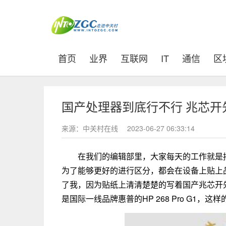
(current)
首页
业界
互联网
IT
通信
区
国产处理器到底行不行 兆芯开
来源：中关村在线
2023-06-27 06:33:14
在我们的编辑部里，大家每天的工作就是
为了能够更好的进行区分，都会在设备上贴上
了我，因为贴纸上清清楚楚的写着国产兆芯开
是国际一线品牌惠普的HP 268 Pro G1，