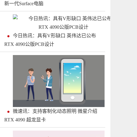
新一代Surface电脑
今日热讯：具有V形缺口 英伟达已公布
RTX 4090公版PCB设计
微速讯：支持客制化动态照明 微星介绍
RTX 4090 超龙显卡