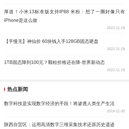
厚道！小米13标准版支持IP68 米粉：想了一圈好像只有
iPhone是这么做
2022-11-29
【手慢无】神仙价 60块钱入手128GB固态硬盘
2022-11-29
1TB固态降到100元？颗粒价格还在降-世界新动态
2022-11-29
热点新闻
数字科技是实现数字经济的手段！将渗透人类生产生活
2018-11-30
陕西自贸区：运用高清数字三维采集技术还原历史遗迹