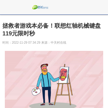
拯救者游戏本必备！联想红轴机械键盘
119元限时秒
时间：2022-11-29 07:34:29 来源：中关村在线