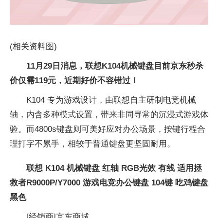
(相关资料图)
11月29日消息，联想K104机械键盘目前京东秒杀
价仅需119元，近期好价不容错过！
K104 专为游戏设计，由联想自主研制电竞机械
轴，内含多种模式设置，带来非同寻常的沉浸式游戏体
验。而4800s键盘则可美好应对办公场景，按键行程合
理打字不累手，相较于普通键盘更坚固耐用。
联想 K104 机械键盘 红轴 RGB光效 有线 适用拯
救者R9000P/Y7000 游戏电竞办公键盘 104键 吃鸡键盘
黑色
[经销商]
京东商城